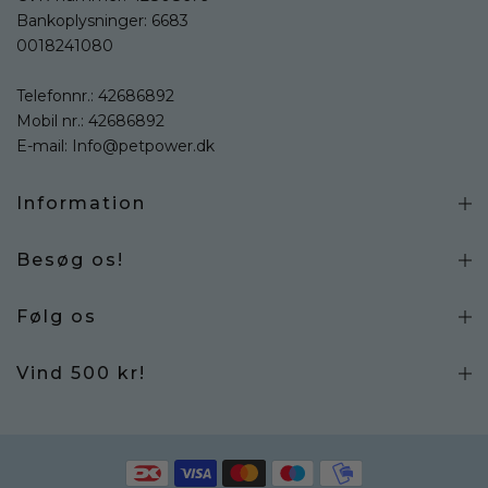
Bankoplysninger: 6683
0018241080
Telefonnr.:
42686892
Mobil nr.:
42686892
E-mail:
Info@petpower.dk
Information
Besøg os!
Følg os
Vind 500 kr!