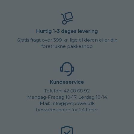
Hurtig 1-3 dages levering
Gratis fragt over 399 kr. lige til døren eller din
foretrukne pakkeshop
Kundeservice
Telefon: 42 68 68 92
Mandag-Fredag 10-17, Lørdag 10-14
Mail: Info@petpower.dk
besvares inden for 24 timer