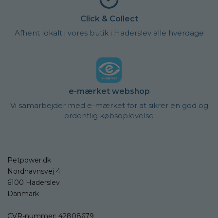
Click & Collect
Afhent lokalt i vores butik i Haderslev alle hverdage
e-mærket webshop
Vi samarbejder med e-mærket for at sikrer en god og
ordentlig købsoplevelse
Petpower.dk
Nordhavnsvej 4
6100 Haderslev
Danmark
CVR-nummer: 42808679