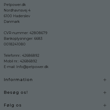
Petpower.dk
Nordhavnsvej 4
6100 Haderslev
Danmark
CVR-nummer: 42808679
Bankoplysninger: 6683
0018241080
Telefonnr.:
42686892
Mobil nr.:
42686892
E-mail:
Info@petpower.dk
Information
Besøg os!
Følg os