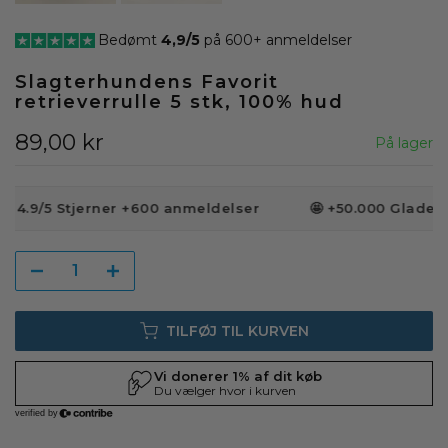
Bedømt
4,9/5
på 600+ anmeldelser
Slagterhundens Favorit
retrieverrulle 5 stk, 100% hud
89,00 kr
På lager
️ 4.9/5 Stjerner +600 anmeldelser
🤩 +50.000 Glade K
TILFØJ TIL KURVEN