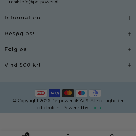
E-mail:
Info@petpower.dk
Information
Besøg os!
Følg os
Vind 500 kr!
© Copyright 2026 Petpower.dk ApS. Alle rettigheder
forbeholdes, Powered by
Looja
0