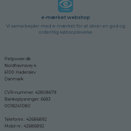
e-mærket webshop
Vi samarbejder med e-mærket for at sikrer en god og
ordentlig købsoplevelse
Petpower.dk
Nordhavnsvej 4
6100 Haderslev
Danmark
CVR-nummer: 42808679
Bankoplysninger: 6683
0018241080
Telefonnr.:
42686892
Mobil nr.:
42686892