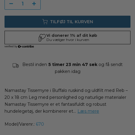
TILFØJ TIL KURVEN
Bestil inden
5 timer 23 min 47 sek
og få sendt
pakken i
dag
Namastay Tissemyre i Buffalo ruskind og uldfilt med Reb –
20 x 18 cm Leg med personlighed og naturlige materialer
Namastay Tissemyre er et fantasifuldt og robust
hundelegetøj, der kombinerer et...
Læs mere
Model/Varenr.:
670