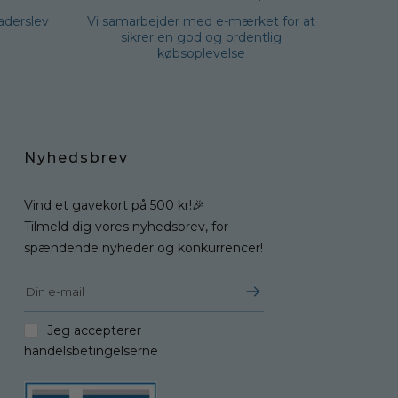
Haderslev
Vi samarbejder med e-mærket for at
sikrer en god og ordentlig
købsoplevelse
Nyhedsbrev
Vind et gavekort på 500 kr!🎉
Tilmeld dig vores nyhedsbrev, for
spændende nyheder og konkurrencer!
Jeg accepterer
handelsbetingelserne