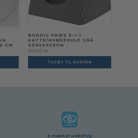
NORDIC PAWS 3-I-1
VA
KATTE/HUNDEHULE GRÅ
42 CM
40X40X39CM
349,00 kr
TILFØJ TIL KURVEN
e-mærket webshop