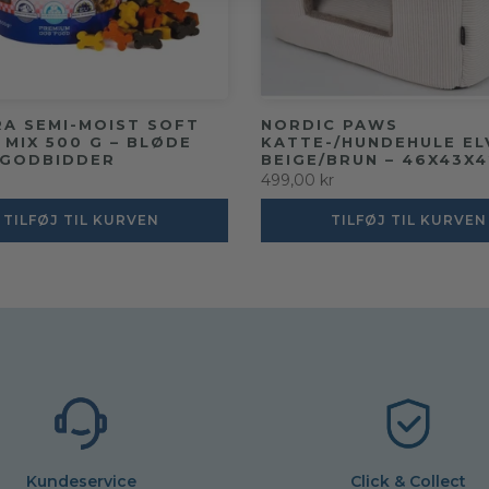
RA SEMI-MOIST SOFT
NORDIC PAWS
 MIX 500 G – BLØDE
KATTE-/HUNDEHULE EL
GODBIDDER
BEIGE/BRUN – 46X43X
499,00 kr
TILFØJ TIL KURVEN
TILFØJ TIL KURVEN
Kundeservice
Click & Collect