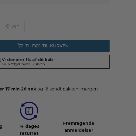
Oliven
TILFØJ TIL KURVEN
er 17 min 25 sek
og få sendt pakken i
morgen
Fremragende
ng
14 dages
anmeldelser
returret