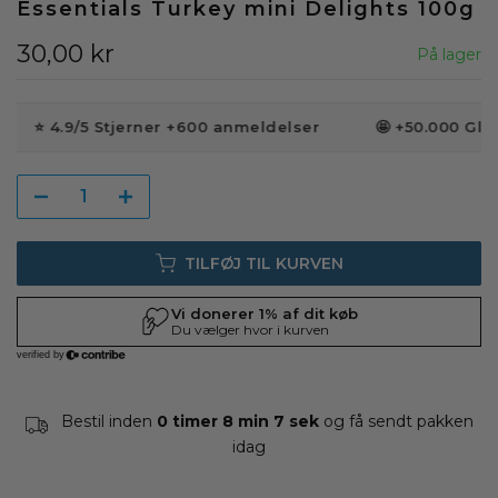
Essentials Turkey mini Delights 100g
30,00 kr
På lager
⭐️ 4.9/5 Stjerner +600 anmeldelser
🤩 +50.000 Gla
TILFØJ TIL KURVEN
Bestil inden
0 timer 8 min 6 sek
og få sendt pakken
i
dag