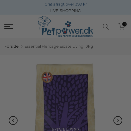
Gratis fragt over 399 kr
Gå
LIVE-SHOPPING
direkte
til
0
inholdet
Forside
Essential Heritage Estate Living 10kg