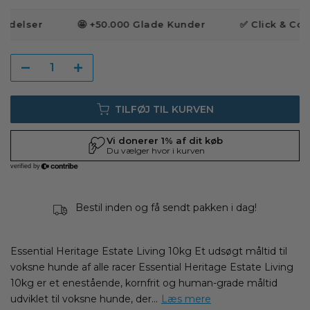
ldelser
🤩 +50.000 Glade Kunder
✅ Click & Colle
TILFØJ TIL KURVEN
Bestil inden
og få sendt pakken i
dag!
Essential Heritage Estate Living 10kg Et udsøgt måltid til
voksne hunde af alle racer Essential Heritage Estate Living
10kg er et enestående, kornfrit og human-grade måltid
udviklet til voksne hunde, der...
Læs mere