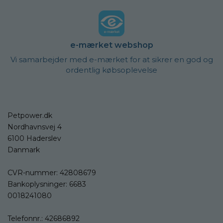
e-mærket webshop
Vi samarbejder med e-mærket for at sikrer en god og
ordentlig købsoplevelse
Petpower.dk
Nordhavnsvej 4
6100 Haderslev
Danmark
CVR-nummer: 42808679
Bankoplysninger: 6683
0018241080
Telefonnr.:
42686892