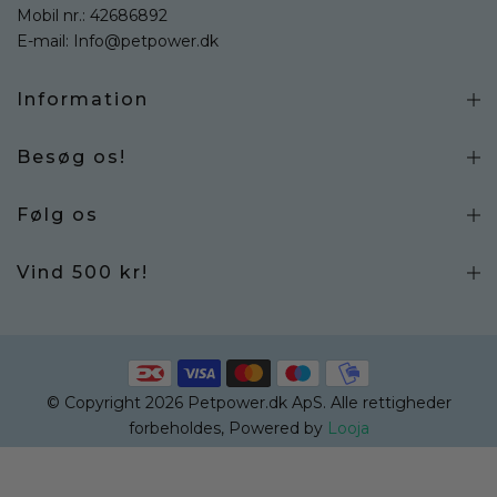
Mobil nr.:
42686892
E-mail:
Info@petpower.dk
Information
Besøg os!
Følg os
Vind 500 kr!
© Copyright 2026 Petpower.dk ApS. Alle rettigheder
forbeholdes, Powered by
Looja