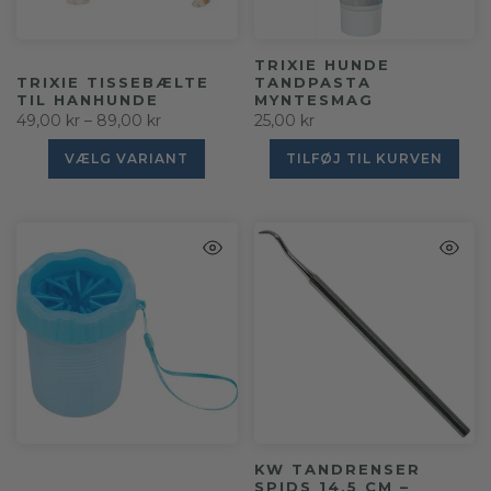
TRIXIE HUNDE
TRIXIE TISSEBÆLTE
TANDPASTA
TIL HANHUNDE
MYNTESMAG
49,00 kr – 89,00 kr
25,00 kr
VÆLG VARIANT
TILFØJ TIL KURVEN
KW TANDRENSER
SPIDS 14,5 CM –