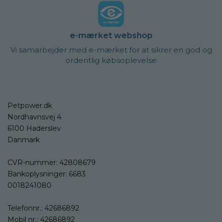
e-mærket webshop
Vi samarbejder med e-mærket for at sikrer en god og
ordentlig købsoplevelse
Petpower.dk
Nordhavnsvej 4
6100 Haderslev
Danmark
CVR-nummer: 42808679
Bankoplysninger: 6683
0018241080
Telefonnr.:
42686892
Mobil nr.:
42686892