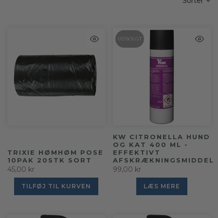
Sorter
UDSOLGT
KW CITRONELLA HUND
OG KAT 400 ML -
TRIXIE HØMHØM POSE
EFFEKTIVT
10PAK 20STK SORT
AFSKRÆKNINGSMIDDEL
45,00 kr
99,00 kr
TILFØJ TIL KURVEN
LÆS MERE