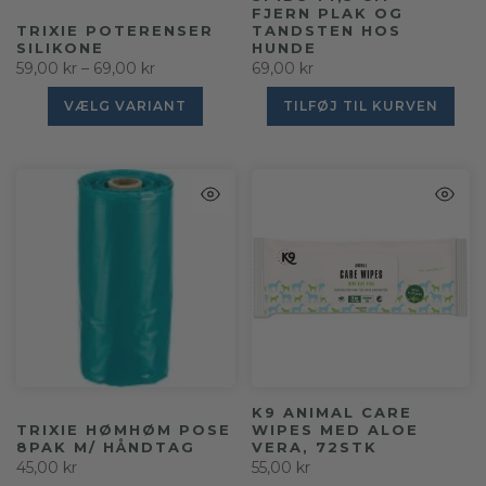
FJERN PLAK OG
TRIXIE POTERENSER
TANDSTEN HOS
SILIKONE
HUNDE
59,00 kr – 69,00 kr
69,00 kr
VÆLG VARIANT
TILFØJ TIL KURVEN
K9 ANIMAL CARE
TRIXIE HØMHØM POSE
WIPES MED ALOE
8PAK M/ HÅNDTAG
VERA, 72STK
45,00 kr
55,00 kr