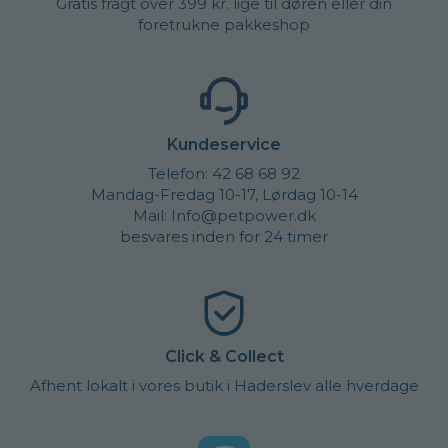
Gratis fragt over 399 kr. lige til døren eller din
foretrukne pakkeshop
Kundeservice
Telefon: 42 68 68 92
Mandag-Fredag 10-17, Lørdag 10-14
Mail: Info@petpower.dk
besvares inden for 24 timer
Click & Collect
Afhent lokalt i vores butik i Haderslev alle hverdage