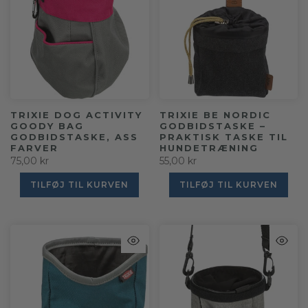
TRIXIE DOG ACTIVITY
TRIXIE BE NORDIC
GOODY BAG
GODBIDSTASKE –
GODBIDSTASKE, ASS
PRAKTISK TASKE TIL
FARVER
HUNDETRÆNING
75,00 kr
55,00 kr
TILFØJ TIL KURVEN
TILFØJ TIL KURVEN