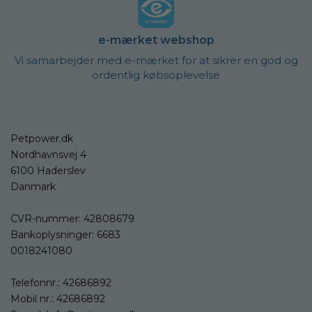
e-mærket webshop
Vi samarbejder med e-mærket for at sikrer en god og
ordentlig købsoplevelse
Petpower.dk
Nordhavnsvej 4
6100 Haderslev
Danmark
CVR-nummer: 42808679
Bankoplysninger: 6683
0018241080
Telefonnr.:
42686892
Mobil nr.:
42686892