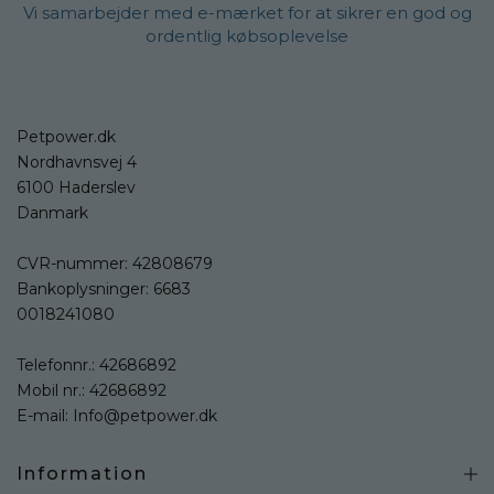
Vi samarbejder med e-mærket for at sikrer en god og
ordentlig købsoplevelse
Petpower.dk
Nordhavnsvej 4
6100 Haderslev
Danmark
CVR-nummer: 42808679
Bankoplysninger: 6683
0018241080
Telefonnr.:
42686892
Mobil nr.:
42686892
E-mail:
Info@petpower.dk
Information