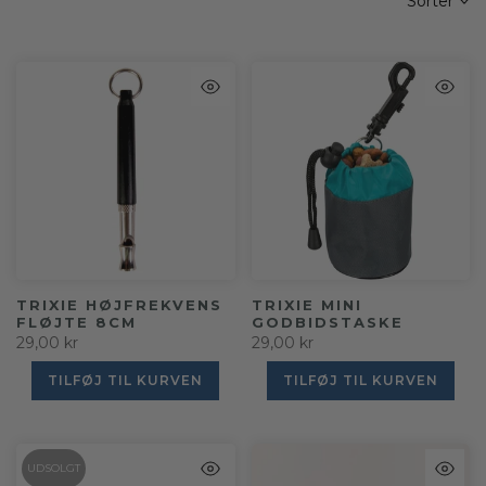
Sorter
TRIXIE HØJFREKVENS
TRIXIE MINI
FLØJTE 8CM
GODBIDSTASKE
29,00 kr
29,00 kr
TILFØJ TIL KURVEN
TILFØJ TIL KURVEN
UDSOLGT