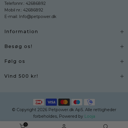
Telefonnr.:
42686892
Mobil nr.:
42686892
E-mail:
Info@petpower.dk
Information
Besøg os!
Følg os
Vind 500 kr!
© Copyright 2026 Petpower.dk ApS. Alle rettigheder
forbeholdes, Powered by
Looja
0