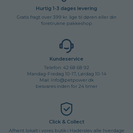
Hurtig 1-3 dages levering
Gratis fragt over 399 kr. lige til døren eller din
foretrukne pakkeshop
Kundeservice
Telefon: 42 68 68 92
Mandag-Fredag 10-17, Lørdag 10-14
Mail: Info@petpower.dk
besvares inden for 24 timer
Click & Collect
Afhent lokalt i vores butik i Haderslev alle hverdage