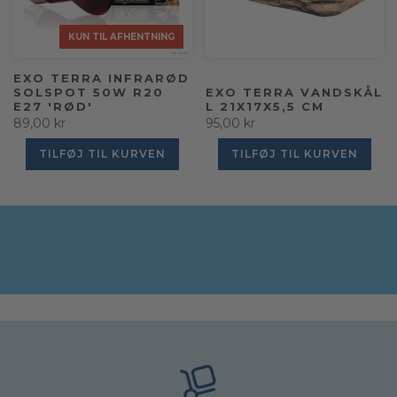
KUN TIL AFHENTNING
KUN TIL AFHENTNING
KUN TIL AFHENTNING
KUN TIL AFHENTNING
KUN TIL AFHENTNING
KUN TIL AFHENTNING
KUN TIL AFHENTNING
KUN TIL AFHENTNING
KUN TIL AFHENTNING
KUN TIL AFHENTNING
KUN TIL AFHENTNING
KUN TIL AFHENTNING
KUN TIL AFHENTNING
KUN TIL AFHENTNING
KUN TIL AFHENTNING
KUN TIL AFHENTNING
KUN TIL AFHENTNING
KUN TIL AFHENTNING
KUN TIL AFHENTNING
KUN TIL AFHENTNING
KUN TIL AFHENTNING
KUN TIL AFHENTNING
KUN TIL AFHENTNING
EXO TERRA INFRARØD
SOLSPOT 50W R20
EXO TERRA VANDSKÅL
E27 'RØD'
L 21X17X5,5 CM
89,00 kr
95,00 kr
TILFØJ TIL KURVEN
TILFØJ TIL KURVEN