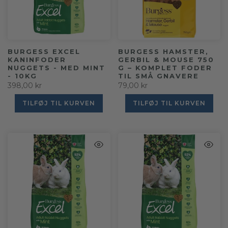
BURGESS EXCEL
BURGESS HAMSTER,
KANINFODER
GERBIL & MOUSE 750
NUGGETS - MED MINT
G – KOMPLET FODER
- 10KG
TIL SMÅ GNAVERE
398,00 kr
79,00 kr
TILFØJ TIL KURVEN
TILFØJ TIL KURVEN