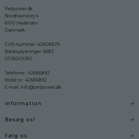
Petpower.dk
Nordhavnsvej 4
6100 Haderslev
Danmark
CVR-nummer: 42808679
Bankoplysninger: 6683
0018241080
Telefonnr.:
42686892
Mobil nr.:
42686892
E-mail:
Info@petpower.dk
Information
Besøg os!
Følg os