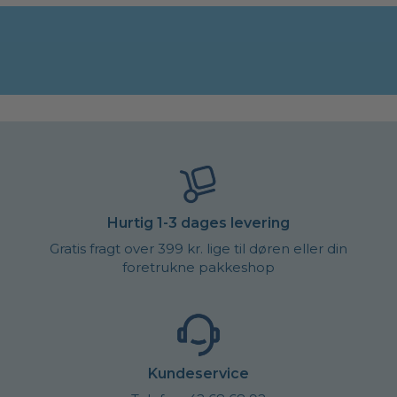
Hurtig 1-3 dages levering
Gratis fragt over 399 kr. lige til døren eller din
foretrukne pakkeshop
Kundeservice