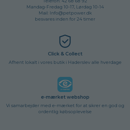
Telefon: 42 68 68 92
Mandag-Fredag 10-17, Lørdag 10-14
Mail: Info@petpower.dk
besvares inden for 24 timer
Click & Collect
Afhent lokalt i vores butik i Haderslev alle hverdage
e-mærket webshop
Vi samarbejder med e-mærket for at sikrer en god og
ordentlig købsoplevelse